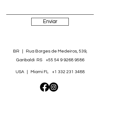
Enviar
BR | Rua Borges de Medeiros, 539,
Garibaldi RS +55
54 9 9268 9586
USA | Miami FL
+1 332 231 3488